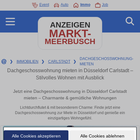
Event
Auto
Immo
Job
ANZEIGEN
MARKT-
MEERBUSCH
DACHGESCHOSSWOHNUNG-
❯
IMMOBILIEN
❯
CARLSTADT
❯
MIETEN
Dachgeschosswohnung mieten in Düsseldorf Carlstadt –
Stilvolles Wohnen mit Ausblick
Jetzt eine Dachgeschosswohnung in Düsseldorf Carlstadt
mieten – Charmante & gemütliche Wohnungen
Lichtdurchflutet & mit besonderem Charme: Finde jetzt eine
Dachgeschosswohnung zur Miete in Düsseldorf und genieße ein
einzigartiges Wohngefühl.
Alle Cookies akzeptieren
Alle Cookies ablehnen