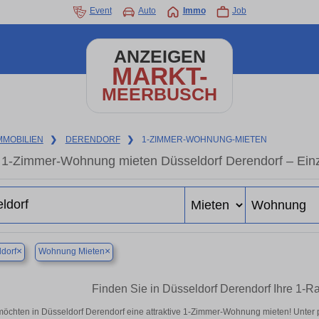
Event
Auto
Immo
Job
ANZEIGEN
MARKT-
MEERBUSCH
MMOBILIEN
❯
DERENDORF
❯
1-ZIMMER-WOHNUNG-MIETEN
1-Zimmer-Wohnung mieten Düsseldorf Derendorf – Ein
×
×
dorf
Wohnung Mieten
Finden Sie in Düsseldorf Derendorf Ihre 1
möchten in Düsseldorf Derendorf eine attraktive 1-Zimmer-Wohnung mieten! Unte