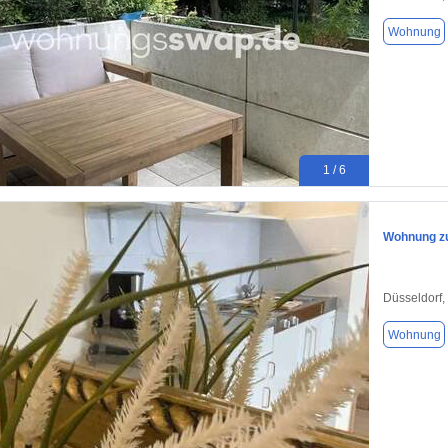
Wohnung
1 / 6
Wohnung zu
Düsseldorf,
Wohnung