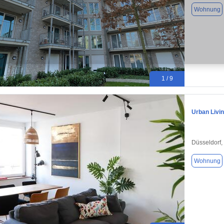
Wohnung
1 / 9
Urban Livi
Düsseldorf,
Wohnung