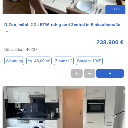
1 / 26
D-Zoo, möbl. 2 Zi. ETW, ruhig und Zentral in Einkaufsstraße ,
…
238.900 €
Düsseldorf, 40237
Wohnung
ca. 48,00 m²
Zimmer 2
Baujahr 1965
★
➦
➜