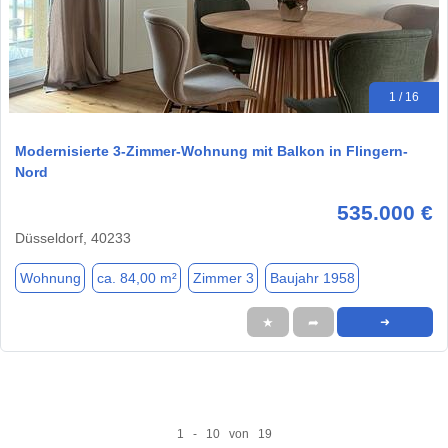
1 / 16
Modernisierte 3-Zimmer-Wohnung mit Balkon in Flingern-
Nord
535.000 €
Düsseldorf, 40233
Wohnung
ca. 84,00 m²
Zimmer 3
Baujahr 1958
★
➦
➜
1 - 10 von 19