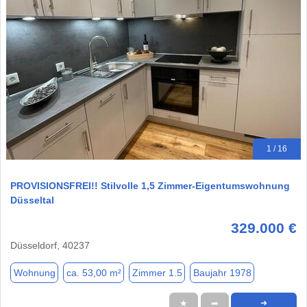
1 / 16
PROVISIONSFREI!! Stilvolle 1,5 Zimmer-Eigentumswohnung
Düsseltal
329.000 €
Düsseldorf, 40237
Wohnung
ca. 53,00 m²
Zimmer 1.5
Baujahr 1978
★
➦
➜