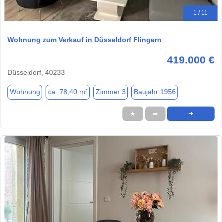
1 / 11
Wohnung zum Verkauf in Düsseldorf Flingern
419.000 €
Düsseldorf, 40233
Wohnung
ca. 78,40 m²
Zimmer 3
Baujahr 1956
★
➦
➜