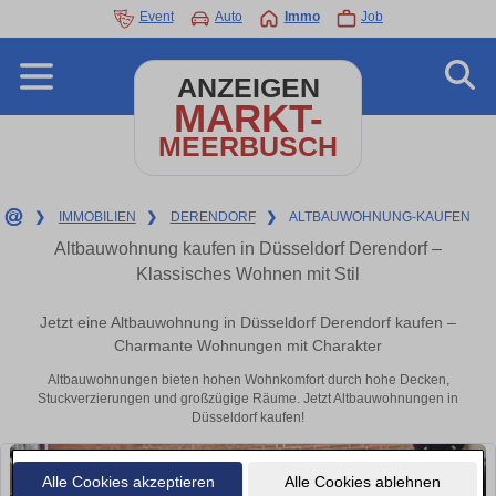
Event
Auto
Immo
Job
ANZEIGEN
MARKT-
MEERBUSCH
❯
IMMOBILIEN
❯
DERENDORF
❯
ALTBAUWOHNUNG-KAUFEN
Altbauwohnung kaufen in Düsseldorf Derendorf –
Klassisches Wohnen mit Stil
Jetzt eine Altbauwohnung in Düsseldorf Derendorf kaufen –
Charmante Wohnungen mit Charakter
Altbauwohnungen bieten hohen Wohnkomfort durch hohe Decken,
Stuckverzierungen und großzügige Räume. Jetzt Altbauwohnungen in
Düsseldorf kaufen!
Alle Cookies akzeptieren
Alle Cookies ablehnen