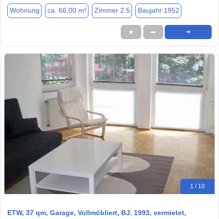
Wohnung
ca. 66,00 m²
Zimmer 2.5
Baujahr 1952
★
➦
➜
1 / 10
ETW, 37 qm, Garage, Vollmöbliert, BJ. 1993, vermietet,