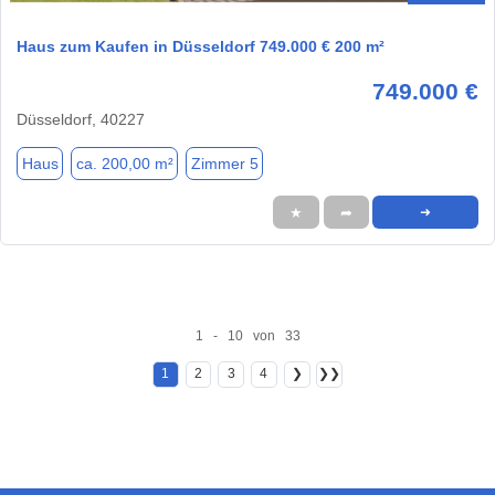
Haus zum Kaufen in Düsseldorf 749.000 € 200 m²
749.000 €
Düsseldorf, 40227
Haus
ca. 200,00 m²
Zimmer 5
★
➦
➜
1 - 10 von 33
1
2
3
4
❯
❯❯