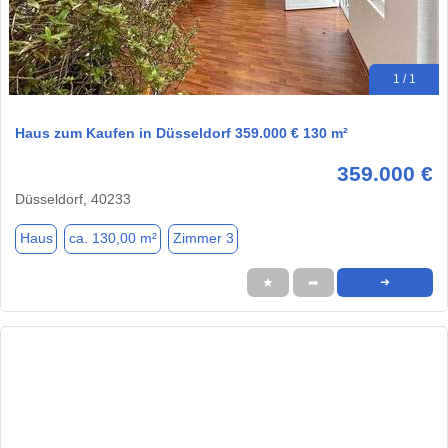
1 / 1
Haus zum Kaufen in Düsseldorf 359.000 € 130 m²
359.000 €
Düsseldorf, 40233
Haus
ca. 130,00 m²
Zimmer 3
★
➦
➜