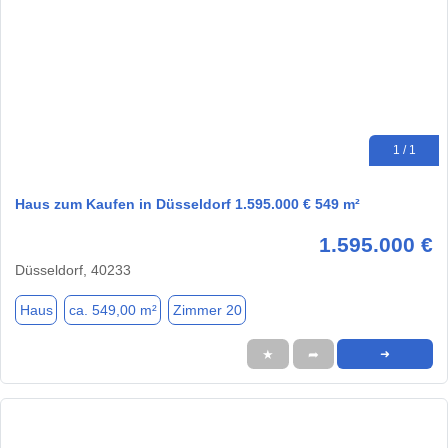
1 / 1
Haus zum Kaufen in Düsseldorf 1.595.000 € 549 m²
1.595.000 €
Düsseldorf, 40233
Haus
ca. 549,00 m²
Zimmer 20
★
➦
➜