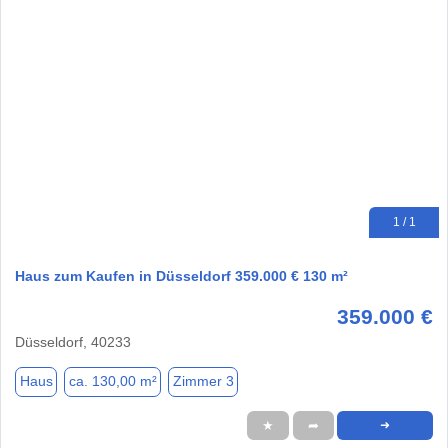
1 / 1
Haus zum Kaufen in Düsseldorf 359.000 € 130 m²
359.000 €
Düsseldorf, 40233
Haus
ca. 130,00 m²
Zimmer 3
★
➦
➜