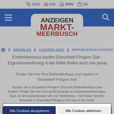
Event
Auto
Immo
Job
ANZEIGEN
MARKT-
MEERBUSCH
❯
IMMOBILIEN
❯
FLINGERN-SUED
❯
EINFAMILIENHAUS-KAUFEN
Einfamilienhaus kaufen Düsseldorf Flingern Süd -
Eigentumswohnung in der Nähe finden auch von privat
Finden Sie hier Ihre Einfamilienhaus zum kaufen in
Düsseldorf Flingern Süd
Suchen Sie in Düsseldorf Flingern Süd eine Einfamilienhaus zum
kaufen? Finden Sie hier eine große Auswahl an Eigentumswohnungen.
Egal, ob als Kapitalanlage oder zur Vermietung – hier finden Sie Ihre
Immobilie in Düsseldorf Flingern Süd oder in der Nähe.
Alle Cookies akzeptieren
Alle Cookies ablehnen