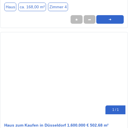
Haus
ca. 168,00 m²
Zimmer 4
★
➦
➜
1 / 1
Haus zum Kaufen in Düsseldorf 1.600.000 € 502.68 m²