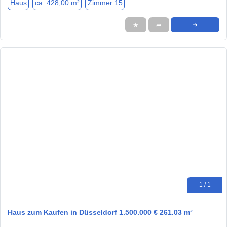
Haus
ca. 428,00 m²
Zimmer 15
★
➦
➜
1 / 1
Haus zum Kaufen in Düsseldorf 1.500.000 € 261.03 m²