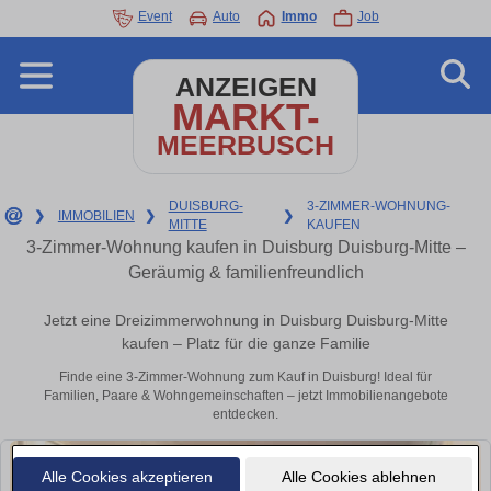
Event
Auto
Immo
Job
ANZEIGEN
MARKT-
MEERBUSCH
DUISBURG-
3-ZIMMER-WOHNUNG-
❯
IMMOBILIEN
❯
❯
MITTE
KAUFEN
3-Zimmer-Wohnung kaufen in Duisburg Duisburg-Mitte –
Geräumig & familienfreundlich
Jetzt eine Dreizimmerwohnung in Duisburg Duisburg-Mitte
kaufen – Platz für die ganze Familie
Finde eine 3-Zimmer-Wohnung zum Kauf in Duisburg! Ideal für
Familien, Paare & Wohngemeinschaften – jetzt Immobilienangebote
entdecken.
Alle Cookies akzeptieren
Alle Cookies ablehnen