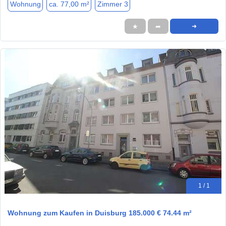
Wohnung
ca. 77,00 m²
Zimmer 3
★
➦
➜
1 / 1
Wohnung zum Kaufen in Duisburg 185.000 € 74.44 m²