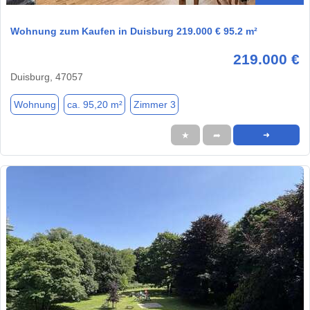
Wohnung zum Kaufen in Duisburg 219.000 € 95.2 m²
219.000 €
Duisburg, 47057
Wohnung
ca. 95,20 m²
Zimmer 3
★
➦
➜