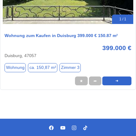
1 / 1
Wohnung zum Kaufen in Duisburg 399.000 € 150.87 m²
399.000 €
Duisburg, 47057
Wohnung
ca. 150,87 m²
Zimmer 3
★
➦
➜