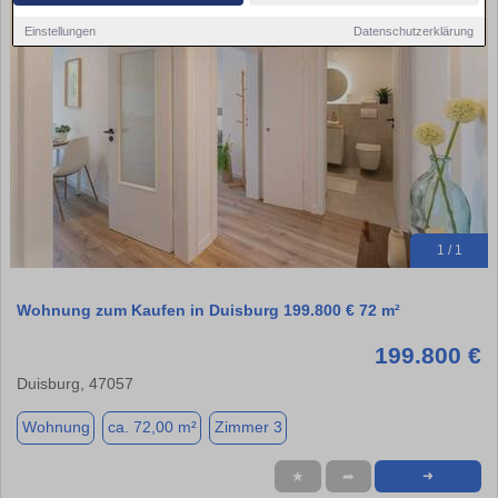
Einstellungen
Datenschutzerklärung
1 / 1
Wohnung zum Kaufen in Duisburg 199.800 € 72 m²
199.800 €
Duisburg, 47057
Wohnung
ca. 72,00 m²
Zimmer 3
★
➦
➜