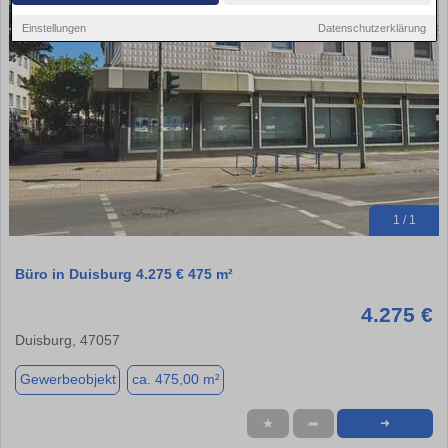
Einstellungen
Datenschutzerklärung
1 / 1
Büro in Duisburg 4.275 € 475 m²
4.275 €
Duisburg, 47057
Gewerbeobjekt
ca. 475,00 m²
★
➦
➜