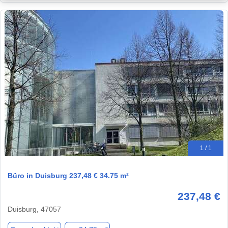
1 / 1
Büro in Duisburg 237,48 € 34.75 m²
237,48 €
Duisburg, 47057