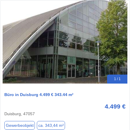
1 / 1
Büro in Duisburg 4.499 € 343.44 m²
4.499 €
Duisburg, 47057
Gewerbeobjekt
ca. 343,44 m²