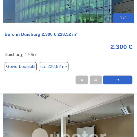
1 / 1
Büro in Duisburg 2.300 € 228.52 m²
2.300 €
Duisburg, 47057
Gewerbeobjekt
ca. 228,52 m²
★
➦
➜