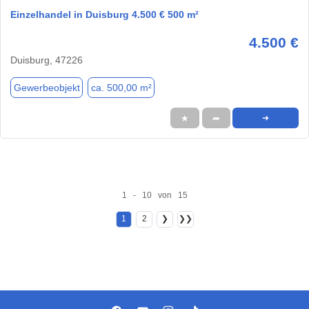
Einzelhandel in Duisburg 4.500 € 500 m²
4.500 €
Duisburg, 47226
Gewerbeobjekt
ca. 500,00 m²
★
➦
➜
1 - 10 von 15
1
2
❯
❯❯