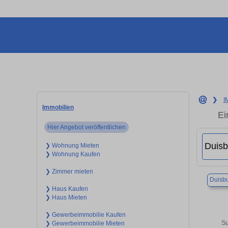
❯
I
Immobilien
Ei
Hier Angebot veröffentlichen
❯ Wohnung Mieten
❯ Wohnung Kaufen
❯ Zimmer mieten
Duisb
❯ Haus Kaufen
❯ Haus Mieten
❯ Gewerbeimmobilie Kaufen
Su
❯ Gewerbeimmobilie Mieten