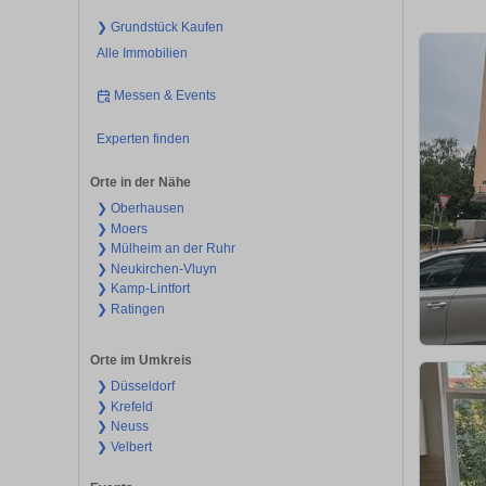
❯ Grundstück Kaufen
Alle Immobilien
Messen & Events
Experten finden
Orte in der Nähe
❯ Oberhausen
❯ Moers
❯ Mülheim an der Ruhr
❯ Neukirchen-Vluyn
❯ Kamp-Lintfort
❯ Ratingen
Orte im Umkreis
❯ Düsseldorf
❯ Krefeld
❯ Neuss
❯ Velbert