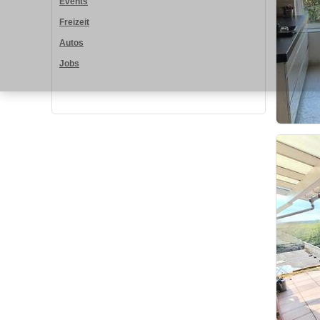
Events
Freizeit
Autos
Jobs