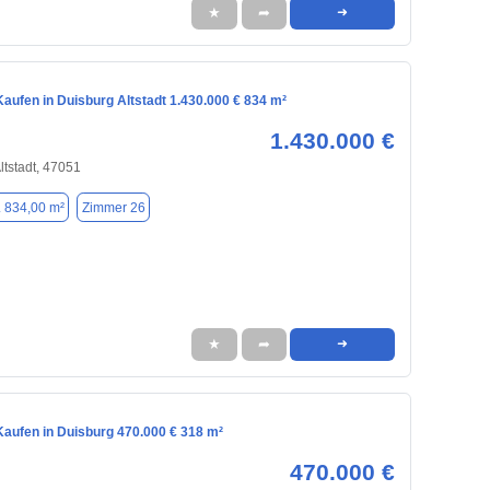
★
➦
➜
aufen in Duisburg Altstadt 1.430.000 € 834 m²
1.430.000 €
ltstadt, 47051
. 834,00 m²
Zimmer 26
★
➦
➜
aufen in Duisburg 470.000 € 318 m²
470.000 €