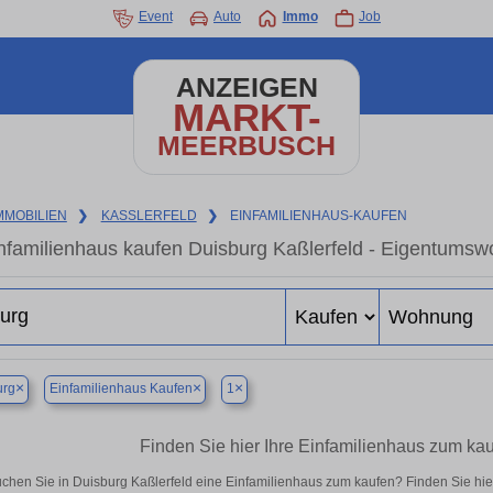
Event
Auto
Immo
Job
ANZEIGEN
MARKT-
MEERBUSCH
MMOBILIEN
❯
KASSLERFELD
❯
EINFAMILIENHAUS-KAUFEN
nfamilienhaus kaufen Duisburg Kaßlerfeld - Eigentumswo
×
×
×
urg
Einfamilienhaus Kaufen
1
Finden Sie hier Ihre Einfamilienhaus zum kau
chen Sie in Duisburg Kaßlerfeld eine Einfamilienhaus zum kaufen? Finden Sie hi