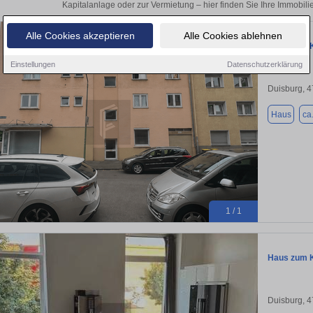
Kapitalanlage oder zur Vermietung – hier finden Sie Ihre Immobili
Alle Cookies akzeptieren
Alle Cookies ablehnen
Haus zum K
Einstellungen
Datenschutzerklärung
Duisburg, 
Haus
ca
1 / 1
Haus zum K
Duisburg, 