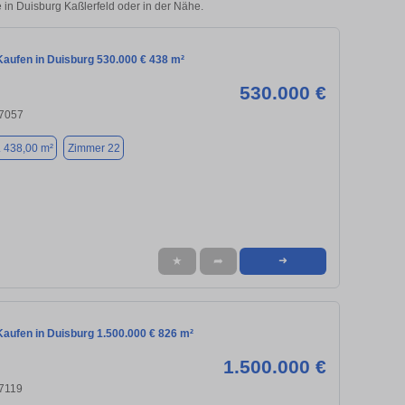
e in Duisburg Kaßlerfeld oder in der Nähe.
aufen in Duisburg 530.000 € 438 m²
530.000 €
47057
. 438,00 m²
Zimmer 22
★
➦
➜
aufen in Duisburg 1.500.000 € 826 m²
1.500.000 €
47119