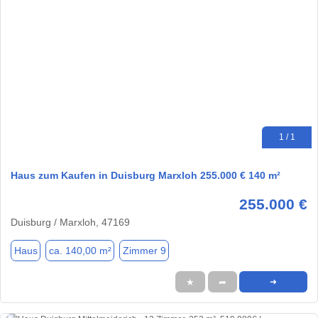
1 / 1
Haus zum Kaufen in Duisburg Marxloh 255.000 € 140 m²
255.000 €
Duisburg / Marxloh, 47169
Haus
ca. 140,00 m²
Zimmer 9
★
➦
➜