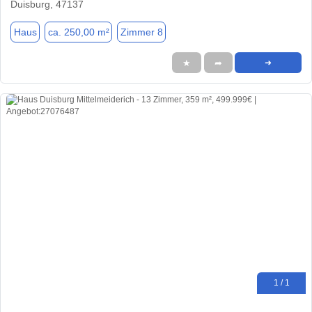
Duisburg, 47137
Haus
ca. 250,00 m²
Zimmer 8
★
➦
➜
1 / 1