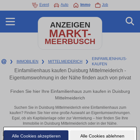
Event
Auto
Immo
Job
ANZEIGEN
MARKT-
MEERBUSCH
EINFAMILIENHAUS-
❯
IMMOBILIEN
❯
MITTELMEIDERICH
❯
KAUFEN
Einfamilienhaus kaufen Duisburg Mittelmeiderich -
Eigentumswohnung in der Nähe finden auch von privat
Finden Sie hier Ihre Einfamilienhaus zum kaufen in Duisburg
Mittelmeiderich
Suchen Sie in Duisburg Mittelmeiderich eine Einfamilienhaus zum
kaufen? Finden Sie hier eine große Auswahl an Eigentumswohnungen.
Egal, ob als Kapitalanlage oder zur Vermietung – hier finden Sie Ihre
Immobilie in Duisburg Mittelmeiderich oder in der Nähe.
Alle Cookies akzeptieren
Alle Cookies ablehnen