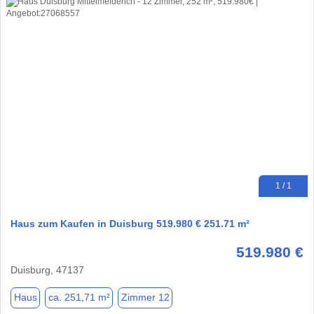
1 / 1
Haus zum Kaufen in Duisburg 519.980 € 251.71 m²
519.980 €
Duisburg, 47137
Haus
ca. 251,71 m²
Zimmer 12