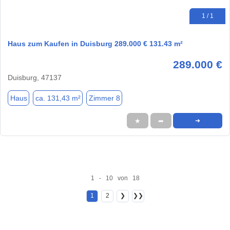
1 / 1
Haus zum Kaufen in Duisburg 289.000 € 131.43 m²
289.000 €
Duisburg, 47137
Haus
ca. 131,43 m²
Zimmer 8
★
➦
➜
1 - 10 von 18
1
2
❯
❯❯