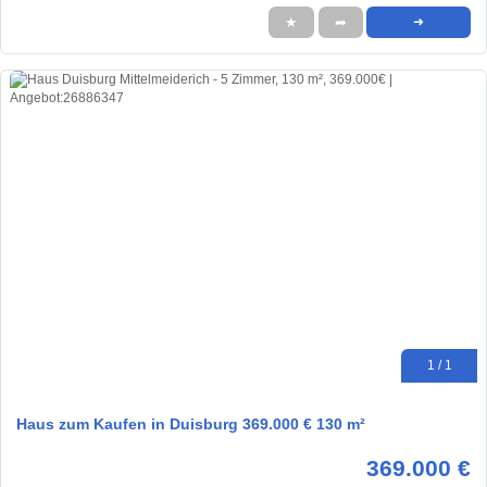
★
➦
➜
1 / 1
Haus zum Kaufen in Duisburg 369.000 € 130 m²
369.000 €