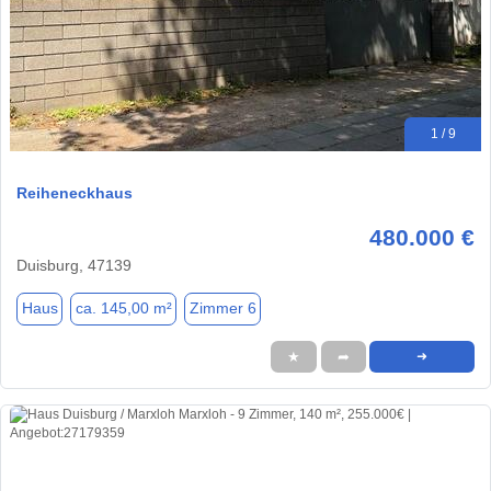
1 / 9
Reiheneckhaus
480.000 €
Duisburg, 47139
Haus
ca. 145,00 m²
Zimmer 6
★
➦
➜