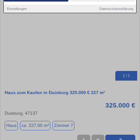
Einstellungen
Datenschutzerklärung
1 / 1
Haus zum Kaufen in Duisburg 325.000 € 227 m²
325.000 €
Duisburg, 47137
Haus
ca. 227,00 m²
Zimmer 7
★
➦
➜