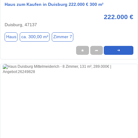
Haus zum Kaufen in Duisburg 222.000 € 300 m²
222.000 €
Duisburg, 47137
Haus
ca. 300,00 m²
Zimmer 7
★
➦
➜