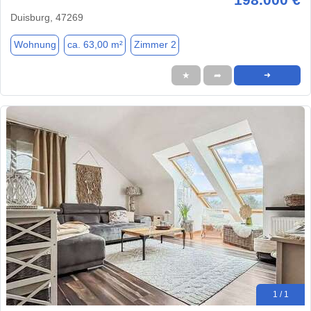
Duisburg, 47269
Wohnung
ca. 63,00 m²
Zimmer 2
★
➦
➜
1 / 1