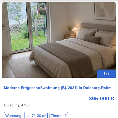
1 / 9
Moderne Erdgeschoßwohnung (Bj. 2021) in Duisburg-Rahm
395.000 €
Duisburg, 47269
Wohnung
ca. 71,00 m²
Zimmer 2