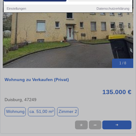
Einstellungen
Datenschutzerklärung
1 / 8
Wohnung zu Verkaufen (Privat)
135.000 €
Duisburg, 47249
Wohnung
ca. 51,00 m²
Zimmer 2
★
➦
➜