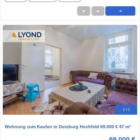
★
➦
➜
1 / 1
Wohnung zum Kaufen in Duisburg Hochfeld 69.000 € 47 m²
69.000 €