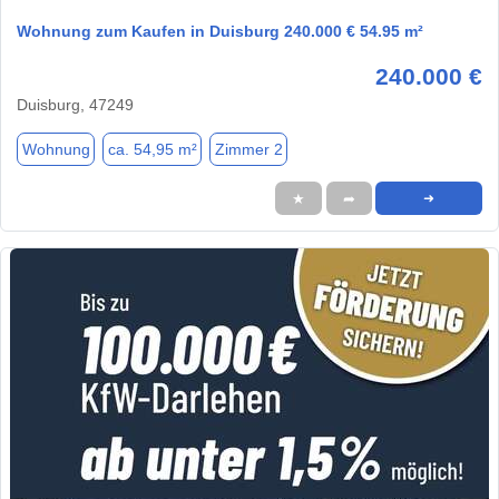
Wohnung zum Kaufen in Duisburg 240.000 € 54.95 m²
240.000 €
Duisburg, 47249
Wohnung
ca. 54,95 m²
Zimmer 2
★
➦
➜