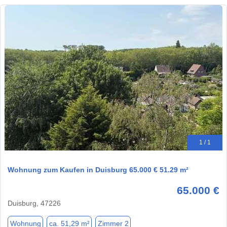
1 / 1
Wohnung zum Kaufen in Duisburg 65.000 € 51.29 m²
65.000 €
Duisburg, 47226
Wohnung
ca. 51,29 m²
Zimmer 2