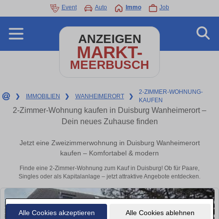
Event
Auto
Immo
Job
ANZEIGEN
MARKT-
MEERBUSCH
2-ZIMMER-WOHNUNG-
❯
IMMOBILIEN
❯
WANHEIMERORT
❯
KAUFEN
2-Zimmer-Wohnung kaufen in Duisburg Wanheimerort –
Dein neues Zuhause finden
Jetzt eine Zweizimmerwohnung in Duisburg Wanheimerort
kaufen – Komfortabel & modern
Finde eine 2-Zimmer-Wohnung zum Kauf in Duisburg! Ob für Paare,
Singles oder als Kapitalanlage – jetzt attraktive Angebote entdecken.
Alle Cookies akzeptieren
Alle Cookies ablehnen