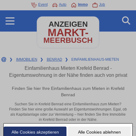
Event
Auto
Immo
Job
ANZEIGEN
MARKT-
MEERBUSCH
❯
IMMOBILIEN
❯
BENRAD
❯
EINFAMILIENHAUS-MIETEN
Einfamilienhaus Mieten Krefeld Benrad -
Eigentumswohnung in der Nähe finden auch von privat
Finden Sie hier Ihre Einfamilienhaus zum Mieten in Krefeld
Benrad
Suchen Sie in Krefeld Benrad eine Einfamilienhaus zum Mieten?
Finden Sie hier eine große Auswahl an Eigentumswohnungen. Egal, ob
als Kapitalanlage oder zur Vermietung – hier finden Sie Ihre Immobilie
in Krefeld Benrad oder in der Nähe.
Alle Cookies akzeptieren
Alle Cookies ablehnen
Leider konnten wir derzeit keine passenden Objekte finden. Schauen Sie