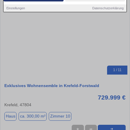
Einstellungen
Datenschutzerklärung
1 / 11
Exklusives Wohnensemble in Krefeld-Forstwald
729.999 €
Krefeld, 47804
Haus
ca. 300,00 m²
Zimmer 10
★
➦
➜