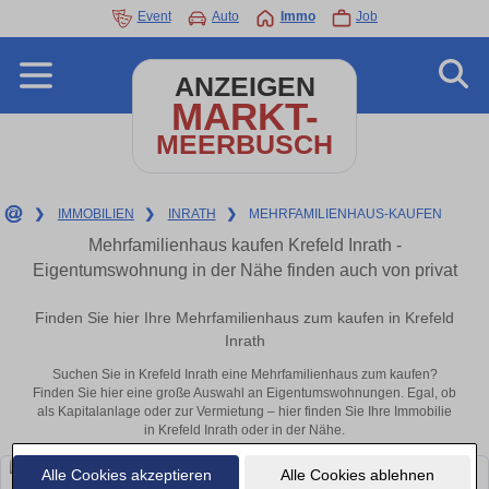
Event
Auto
Immo
Job
ANZEIGEN
MARKT-
MEERBUSCH
❯
IMMOBILIEN
❯
INRATH
❯
MEHRFAMILIENHAUS-KAUFEN
Mehrfamilienhaus kaufen Krefeld Inrath -
Eigentumswohnung in der Nähe finden auch von privat
Finden Sie hier Ihre Mehrfamilienhaus zum kaufen in Krefeld
Inrath
Suchen Sie in Krefeld Inrath eine Mehrfamilienhaus zum kaufen?
Finden Sie hier eine große Auswahl an Eigentumswohnungen. Egal, ob
als Kapitalanlage oder zur Vermietung – hier finden Sie Ihre Immobilie
in Krefeld Inrath oder in der Nähe.
Alle Cookies akzeptieren
Alle Cookies ablehnen