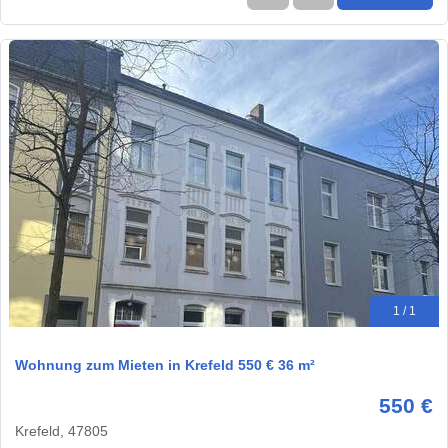
1 / 1
Wohnung zum Mieten in Krefeld 550 € 36 m²
550 €
Krefeld, 47805