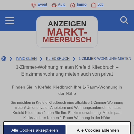
Event
Auto
Immo
Job
ANZEIGEN
MARKT-
MEERBUSCH
❯
IMMOBILIEN
❯
KLIEDBRUCH
❯
1-ZIMMER-WOHNUNG-MIETEN
1-Zimmer-Wohnung mieten Krefeld Kliedbruch –
Einzimmerwohnung mieten auch von privat
Finden Sie in Krefeld Kliedbruch Ihre 1-Raum-Wohnung in
der Nähe
Sie möchten in Krefeld Kliedbruch eine attraktive 1-Zimmer-Wohnung
mieten! Unter privaten Anbietern und Wohnungsunternehmen aus
Krefeld Kliedbruch finden Sie Ihre Einzimmerwohnung. Mit ein paar
Klicks zu Ihrer kleinen 1-Raum-Wohnung in der Nähe.
Alle Cookies akzeptieren
Alle Cookies ablehnen