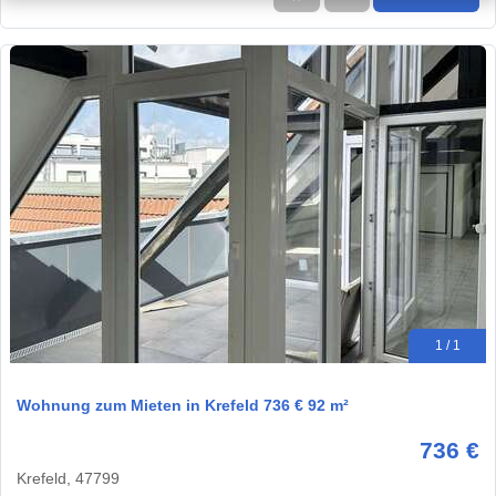
1 / 1
Wohnung zum Mieten in Krefeld 736 € 92 m²
736 €
Krefeld, 47799