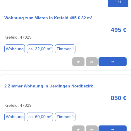
1 / 1
Wohnung zum Mieten in Krefeld 495 € 32 m²
495 €
Krefeld, 47829
Wohnung
ca. 32,00 m²
Zimmer 1
★
➦
➜
2 Zimmer Wohnung in Uerdingen Nordbezirk
850 €
Krefeld, 47829
Wohnung
ca. 60,00 m²
Zimmer 1
★
➦
➜