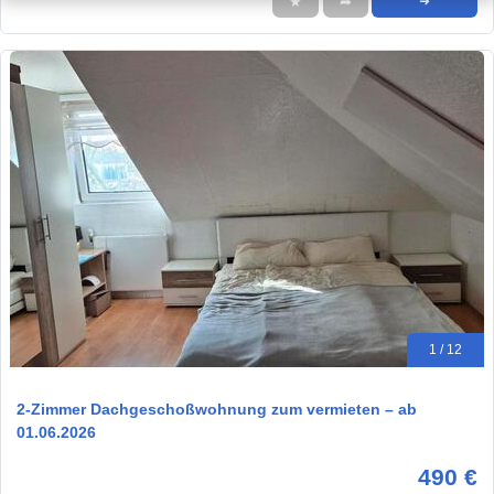
★
➦
➜
1 / 12
2-Zimmer Dachgeschoßwohnung zum vermieten – ab
01.06.2026
490 €