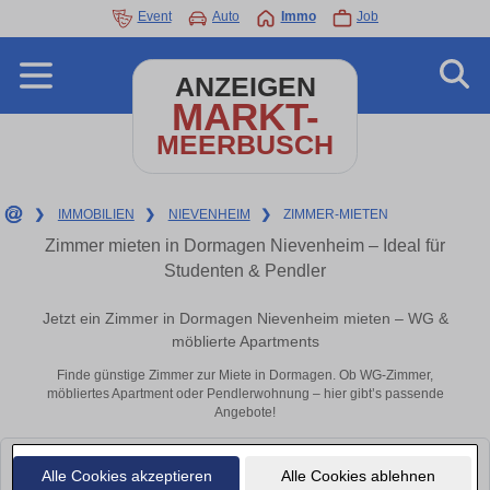
Event
Auto
Immo
Job
ANZEIGEN
MARKT-
MEERBUSCH
❯
IMMOBILIEN
❯
NIEVENHEIM
❯
ZIMMER-MIETEN
Zimmer mieten in Dormagen Nievenheim – Ideal für
Studenten & Pendler
Jetzt ein Zimmer in Dormagen Nievenheim mieten – WG &
möblierte Apartments
Finde günstige Zimmer zur Miete in Dormagen. Ob WG-Zimmer,
möbliertes Apartment oder Pendlerwohnung – hier gibt’s passende
Angebote!
Leider konnten wir derzeit keine passenden Objekte finden. Schauen Sie
Alle Cookies akzeptieren
Alle Cookies ablehnen
bald wieder vorbei!