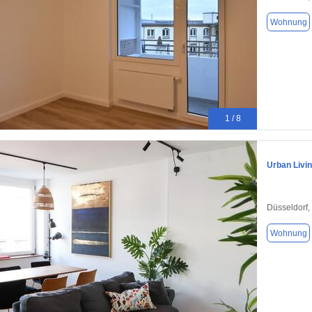
Wohnung
1 / 8
Urban Livi
Düsseldorf,
Wohnung