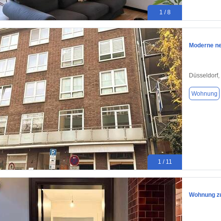
1 / 8
Moderne ne
Düsseldorf,
Wohnung
1 / 11
Wohnung zu