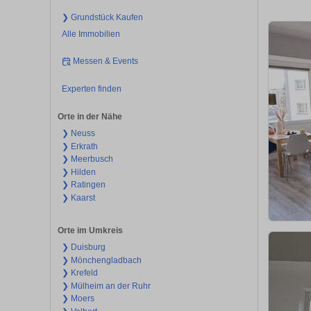
❯ Grundstück Kaufen
Alle Immobilien
Messen & Events
Experten finden
Orte in der Nähe
❯ Neuss
❯ Erkrath
❯ Meerbusch
❯ Hilden
❯ Ratingen
❯ Kaarst
Orte im Umkreis
❯ Duisburg
❯ Mönchengladbach
❯ Krefeld
❯ Mülheim an der Ruhr
❯ Moers