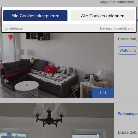
Angebote entdecken.
Alle Cookies akzeptieren
Alle Cookies ablehnen
Wohnung zu
Einstellungen
Datenschutzerklärung
Düsseldorf,
Wohnung
1 / 1
Wohnungssw
Düsseldorf,