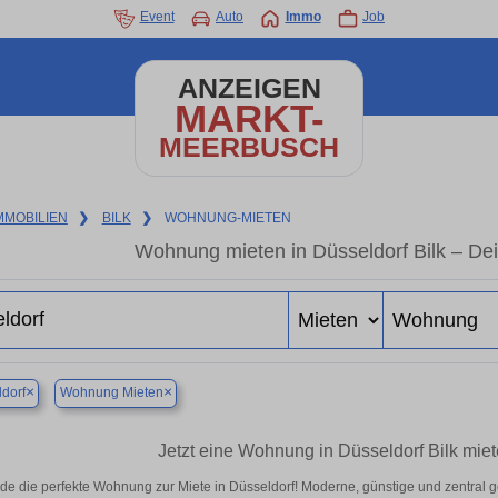
Event
Auto
Immo
Job
ANZEIGEN
MARKT-
MEERBUSCH
MMOBILIEN
❯
BILK
❯
WOHNUNG-MIETEN
Wohnung mieten in Düsseldorf Bilk – De
×
×
dorf
Wohnung Mieten
Jetzt eine Wohnung in Düsseldorf Bilk miet
de die perfekte Wohnung zur Miete in Düsseldorf! Moderne, günstige und zentral 