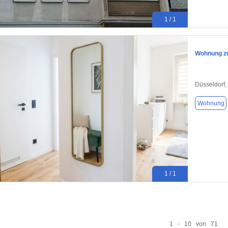
1 / 1
Wohnung zu
Düsseldorf,
Wohnung
1 / 1
1 - 10 von 71