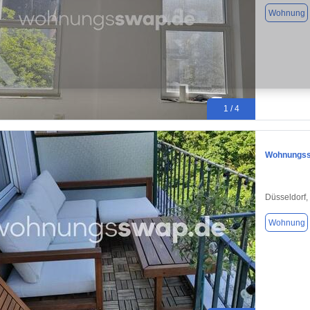
Wohnung
1 / 4
Wohnungssw
Düsseldorf,
Wohnung