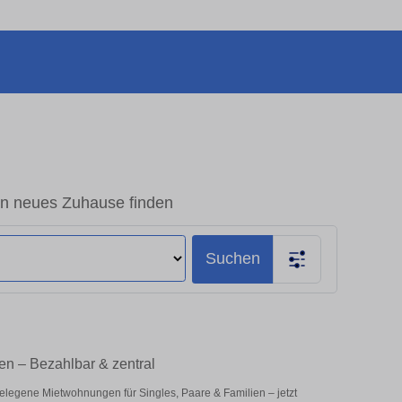
in neues Zuhause finden
Suchen
en – Bezahlbar & zentral
gelegene Mietwohnungen für Singles, Paare & Familien – jetzt