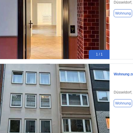
Düsseldorf,
Wohnung
1 / 1
Wohnung zu
Düsseldorf,
Wohnung