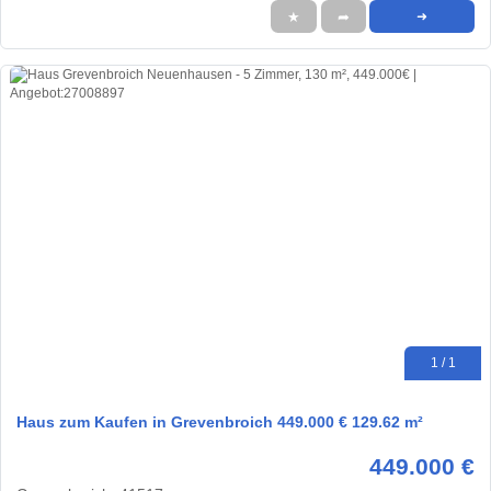
★
➦
➜
1 / 1
Haus zum Kaufen in Grevenbroich 449.000 € 129.62 m²
449.000 €