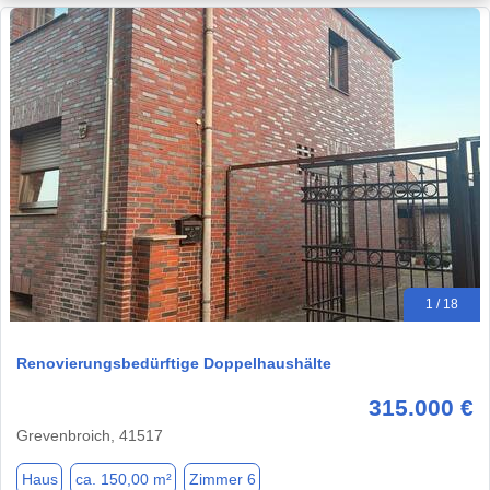
1 / 18
Renovierungsbedürftige Doppelhaushälte
315.000 €
Grevenbroich, 41517
Haus
ca. 150,00 m²
Zimmer 6