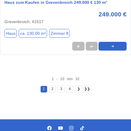
Haus zum Kaufen in Grevenbroich 249.000 € 130 m²
249.000 €
Grevenbroich, 41517
Haus
ca. 130,00 m²
Zimmer 8
★
➦
➜
1 - 10 von 32
1
2
3
4
❯
❯❯