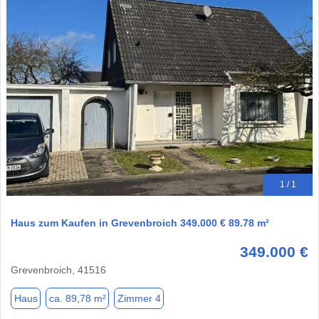
1 / 1
Haus zum Kaufen in Grevenbroich 349.000 € 89.78 m²
349.000 €
Grevenbroich, 41516
Haus
ca. 89,78 m²
Zimmer 4