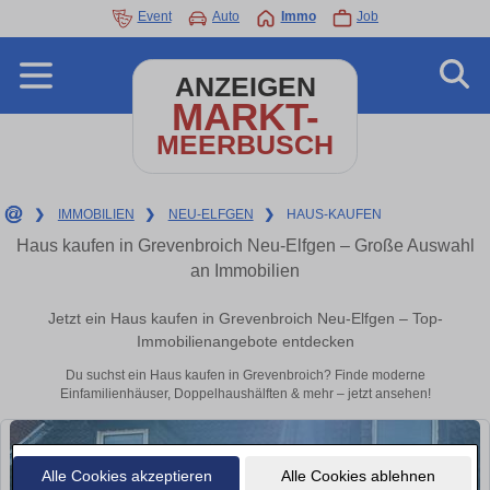
Event
Auto
Immo
Job
ANZEIGEN
MARKT-
MEERBUSCH
❯
IMMOBILIEN
❯
NEU-ELFGEN
❯
HAUS-KAUFEN
Haus kaufen in Grevenbroich Neu-Elfgen – Große Auswahl
an Immobilien
Jetzt ein Haus kaufen in Grevenbroich Neu-Elfgen – Top-
Immobilienangebote entdecken
Du suchst ein Haus kaufen in Grevenbroich? Finde moderne
Einfamilienhäuser, Doppelhaushälften & mehr – jetzt ansehen!
Alle Cookies akzeptieren
Alle Cookies ablehnen