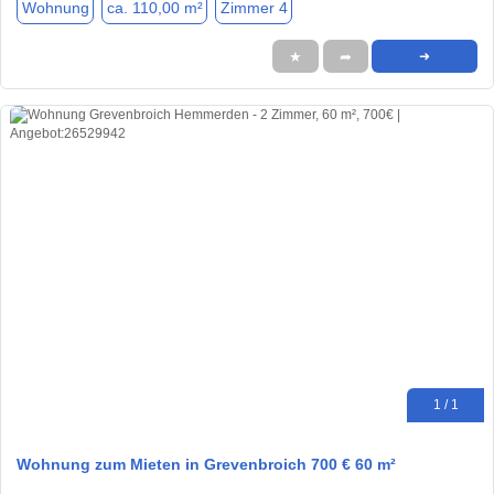
Wohnung
ca. 110,00 m²
Zimmer 4
★
➦
➜
1 / 1
Wohnung zum Mieten in Grevenbroich 700 € 60 m²