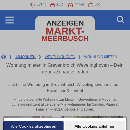
Event
Auto
Immo
Job
ANZEIGEN
MARKT-
MEERBUSCH
❯
IMMOBILIEN
❯
WEVELINGHOVEN
❯
WOHNUNG-MIETEN
Wohnung mieten in Grevenbroich Wevelinghoven – Dein
neues Zuhause finden
Jetzt eine Wohnung in Grevenbroich Wevelinghoven mieten –
Bezahlbar & zentral
Finde die perfekte Wohnung zur Miete in Grevenbroich! Moderne,
günstige und zentral gelegene Mietwohnungen für Singles, Paare &
Familien – jetzt Angebote entdecken.
Alle Cookies akzeptieren
Alle Cookies ablehnen