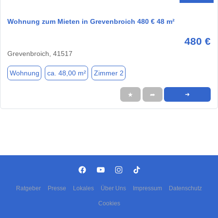
Wohnung zum Mieten in Grevenbroich 480 € 48 m²
480 €
Grevenbroich, 41517
Wohnung
ca. 48,00 m²
Zimmer 2
★
➦
➜
Ratgeber
Presse
Lokales
Über Uns
Impressum
Datenschutz
Cookies