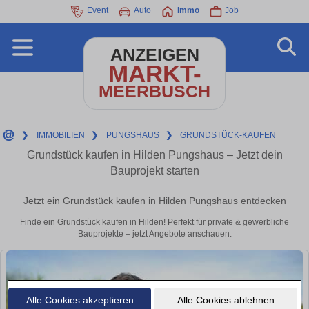
Event
Auto
Immo
Job
ANZEIGEN
MARKT-
MEERBUSCH
❯
IMMOBILIEN
❯
PUNGSHAUS
❯
GRUNDSTÜCK-KAUFEN
Grundstück kaufen in Hilden Pungshaus – Jetzt dein
Bauprojekt starten
Jetzt ein Grundstück kaufen in Hilden Pungshaus entdecken
Finde ein Grundstück kaufen in Hilden! Perfekt für private & gewerbliche
Bauprojekte – jetzt Angebote anschauen.
Alle Cookies akzeptieren
Alle Cookies ablehnen